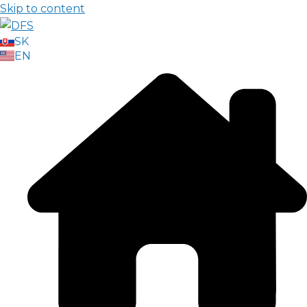
Skip to content
SK
EN