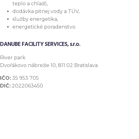
teplo a chlad),
dodávka pitnej vody a TÚV,
služby energetika,
energetické poradenstvo.
DANUBE FACILITY SERVICES, s.r.o.
River
park
Dvořákovo nábrežie 10, 811 02 Bratislava
IČO:
35 953 705
DIČ:
2022063450