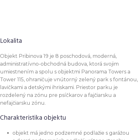
Lokalita
Objekt
Pribinova 19
je 8 poschodová, moderná,
administratívno-obchodná budova, ktorá svojim
umiestnením a spolu s objektmi Panorama Towers a
Tower 115, ohraničuje vnútorný zelený park s fontánou,
lavičkami a detskými ihriskami. Priestor parku je
rozdelený na zónu pre psíčkarov a fajčiarsku a
nefajčiarsku zónu.
Charakteristika objektu
objekt má jedno podzemné podlažie s garážou