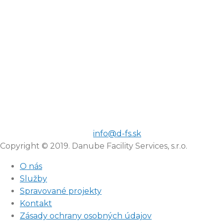
info@d-fs.sk
Copyright © 2019. Danube Facility Services, s.r.o.
O nás
Služby
Spravované projekty
Kontakt
Zásady ochrany osobných údajov