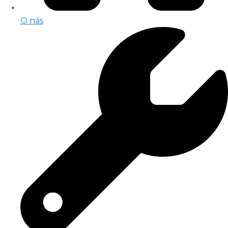
O nás