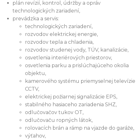
plán revízií, kontrol, údržby a opráv
technologických zariadení,
prevádzka a servis:
technologických zariadení,
rozvodov elektrickej energie,
rozvodov tepla a chladenia,
rozvodov studenej vody, TÚV, kanalizácie,
osvetlenia interiérových priestorov,
osvetlenia parku a prislúchajúceho okolia
objektu,
kamerového systému priemyselnej televízie
CCTV,
elektrickej požiarnej signalizácie EPS,
stabilného hasiaceho zariadenia SHZ,
odlučovačov tukov OT,
odlučovaču ropných látok,
rolovacích brán a rámp na vjazde do garáže,
výťahov,