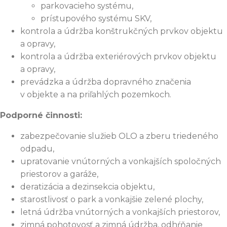
parkovacieho systému,
prístupového systému SKV,
kontrola a údržba konštrukčných prvkov objektu
a opravy,
kontrola a údržba exteriérových prvkov objektu
a opravy,
prevádzka a údržba dopravného značenia
v objekte a na priľahlých pozemkoch.
Podporné činnosti:
zabezpečovanie služieb OLO a zberu triedeného
odpadu,
upratovanie vnútorných a vonkajších spoločných
priestorov a garáže,
deratizácia a dezinsekcia objektu,
starostlivosť o park a vonkajšie zelené plochy,
letná údržba vnútorných a vonkajších priestorov,
zimná pohotovosť a zimná údržba, odhŕňanie