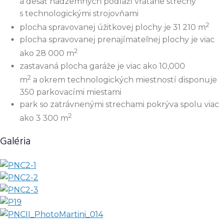
a desať nadzemných podlaží vrátane strechy
s technologickými strojovňami
2
plocha spravovanej úžitkovej plochy je 31 210 m
plocha spravovanej prenajímateľnej plochy je viac
2
ako 28 000 m
zastavaná plocha garáže je viac ako 10,000
2
m
a okrem technologických miestností disponuje
350 parkovacími miestami
park so zatrávnenými strechami pokrýva spolu viac
2
ako 3 300 m
Galéria