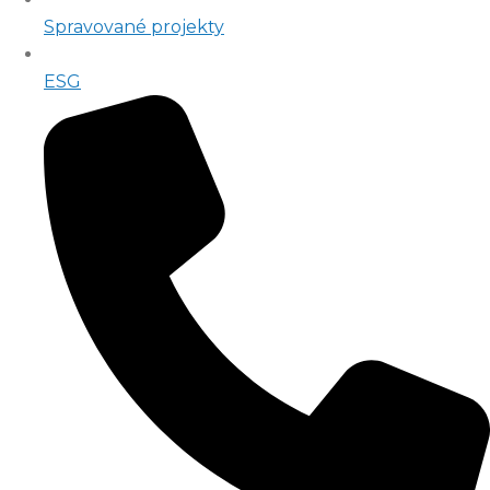
Spravované projekty
ESG