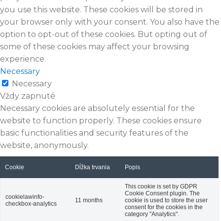
you use this website. These cookies will be stored in
your browser only with your consent. You also have the
option to opt-out of these cookies. But opting out of
some of these cookies may affect your browsing
experience.
Necessary
Necessary
Vždy zapnuté
Necessary cookies are absolutely essential for the
website to function properly. These cookies ensure
basic functionalities and security features of the
website, anonymously.
Cookie
Dĺžka trvania
Popis
This cookie is set by GDPR
Cookie Consent plugin. The
cookielawinfo-
11 months
cookie is used to store the user
checkbox-analytics
consent for the cookies in the
category "Analytics".