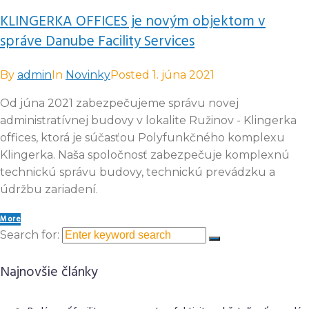
KLINGERKA OFFICES je novým objektom v
správe Danube Facility Services
By
admin
In
Novinky
Posted
1. júna 2021
Od júna 2021 zabezpečujeme správu novej
administratívnej budovy v lokalite Ružinov - Klingerka
offices, ktorá je súčasťou Polyfunkčného komplexu
Klingerka. Naša spoločnosť zabezpečuje komplexnú
technickú správu budovy, technickú prevádzku a
údržbu zariadení.
More
Search for:
Najnovšie články