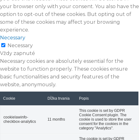
your browser only with your consent. You also have the
option to opt-out of these cookies. But opting out of
some of these cookies may affect your browsing
experience.
Necessary
Necessary
Vždy zapnuté
Necessary cookies are absolutely essential for the
website to function properly. These cookies ensure
basic functionalities and security features of the
website, anonymously.
Cookie
Dĺžka trvania
Popis
This cookie is set by GDPR
Cookie Consent plugin. The
cookielawinfo-
11 months
cookie is used to store the user
checkbox-analytics
consent for the cookies in the
category "Analytics".
The cookie is set by GDPR