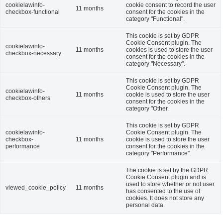
cookielawinfo-
cookie consent to record the user
11 months
checkbox-functional
consent for the cookies in the
category "Functional".
This cookie is set by GDPR
Cookie Consent plugin. The
cookielawinfo-
11 months
cookies is used to store the user
checkbox-necessary
consent for the cookies in the
category "Necessary".
This cookie is set by GDPR
Cookie Consent plugin. The
cookielawinfo-
11 months
cookie is used to store the user
checkbox-others
consent for the cookies in the
category "Other.
This cookie is set by GDPR
cookielawinfo-
Cookie Consent plugin. The
checkbox-
11 months
cookie is used to store the user
performance
consent for the cookies in the
category "Performance".
The cookie is set by the GDPR
Cookie Consent plugin and is
used to store whether or not user
viewed_cookie_policy
11 months
has consented to the use of
cookies. It does not store any
personal data.