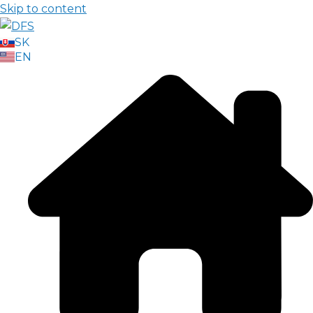
Skip to content
SK
EN