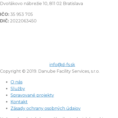
Dvořákovo nábrežie 10, 811 02 Bratislava
IČO:
35 953 705
DIČ:
2022063450
info@d-fs.sk
Copyright © 2019. Danube Facility Services, s.r.o.
O nás
Služby
Spravované projekty
Kontakt
Zásady ochrany osobných údajov