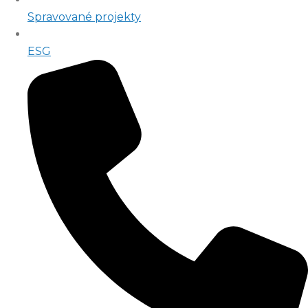
Spravované projekty
ESG