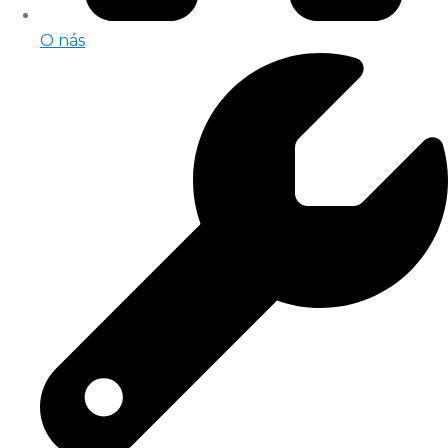
O nás