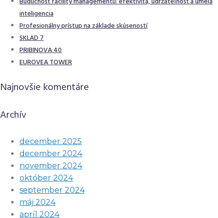
Budúcnosť facility managementu: efektivita, udržateľnosť a umelá
inteligencia
Profesionálny prístup na základe skúseností
SKLAD 7
PRIBINOVA 40
EUROVEA TOWER
Najnovšie komentáre
Archív
december 2025
december 2024
november 2024
október 2024
september 2024
máj 2024
apríl 2024