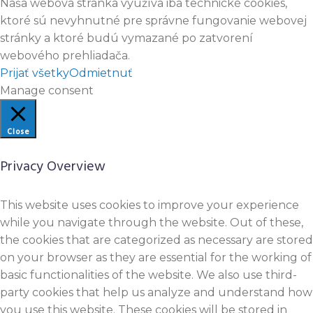
Naša webová stránka využíva iba technické cookies,
ktoré sú nevyhnutné pre správne fungovanie webovej
stránky a ktoré budú vymazané po zatvorení
webového prehliadača.
Prijať všetky
Odmietnuť
Manage consent
Close
Privacy Overview
This website uses cookies to improve your experience
while you navigate through the website. Out of these,
the cookies that are categorized as necessary are stored
on your browser as they are essential for the working of
basic functionalities of the website. We also use third-
party cookies that help us analyze and understand how
you use this website. These cookies will be stored in