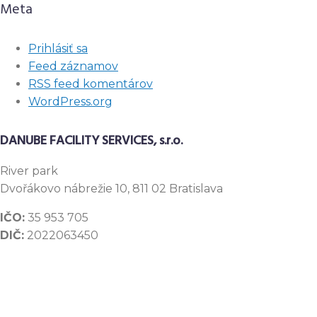
Meta
Prihlásiť sa
Feed záznamov
RSS feed komentárov
WordPress.org
DANUBE FACILITY SERVICES, s.r.o.
River
park
Dvořákovo nábrežie 10, 811 02 Bratislava
IČO:
35 953 705
DIČ:
2022063450