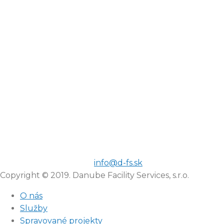
info@d-fs.sk
Copyright © 2019. Danube Facility Services, s.r.o.
O nás
Služby
Spravované projekty