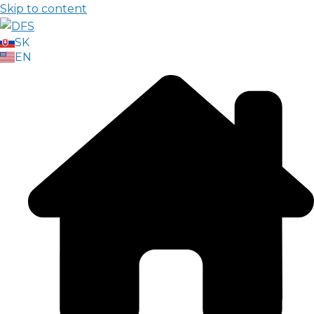
Skip to content
SK
EN