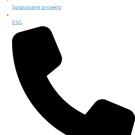
Spravované projekty
ESG