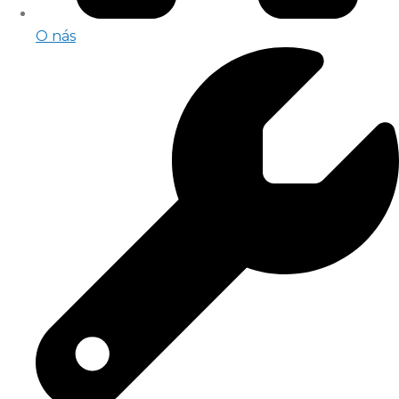
O nás