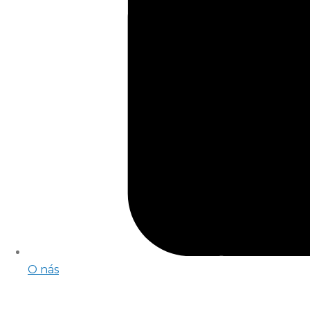
O nás