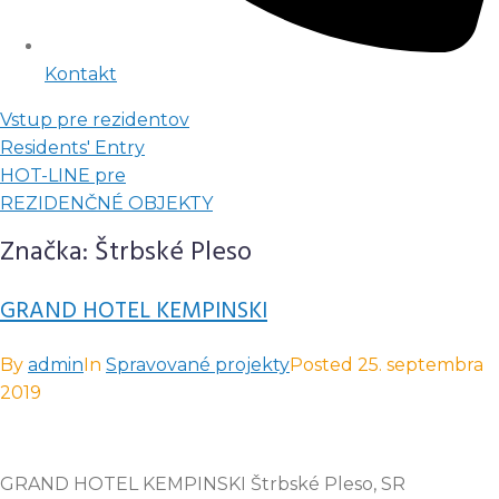
Kontakt
Vstup pre rezidentov
Residents' Entry
HOT-LINE pre
REZIDENČNÉ OBJEKTY
Značka:
Štrbské Pleso
GRAND HOTEL KEMPINSKI
By
admin
In
Spravované projekty
Posted
25. septembra
2019
GRAND HOTEL KEMPINSKI Štrbské Pleso, SR