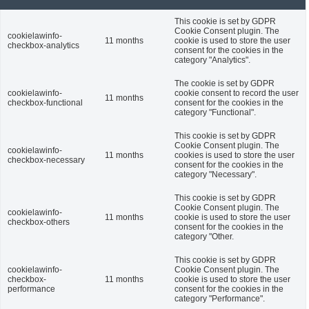
This cookie is set by GDPR
Cookie Consent plugin. The
cookielawinfo-
11 months
cookie is used to store the user
checkbox-analytics
consent for the cookies in the
category "Analytics".
The cookie is set by GDPR
cookielawinfo-
cookie consent to record the user
11 months
checkbox-functional
consent for the cookies in the
category "Functional".
This cookie is set by GDPR
Cookie Consent plugin. The
cookielawinfo-
11 months
cookies is used to store the user
checkbox-necessary
consent for the cookies in the
category "Necessary".
This cookie is set by GDPR
Cookie Consent plugin. The
cookielawinfo-
11 months
cookie is used to store the user
checkbox-others
consent for the cookies in the
category "Other.
This cookie is set by GDPR
cookielawinfo-
Cookie Consent plugin. The
checkbox-
11 months
cookie is used to store the user
performance
consent for the cookies in the
category "Performance".