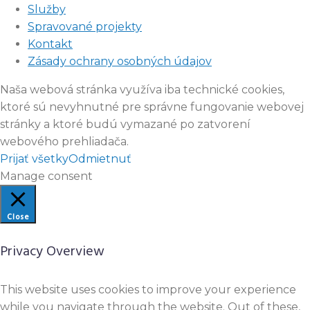
Služby
Spravované projekty
Kontakt
Zásady ochrany osobných údajov
Naša webová stránka využíva iba technické cookies,
ktoré sú nevyhnutné pre správne fungovanie webovej
stránky a ktoré budú vymazané po zatvorení
webového prehliadača.
Prijať všetky
Odmietnuť
Manage consent
Close
Privacy Overview
This website uses cookies to improve your experience
while you navigate through the website. Out of these,