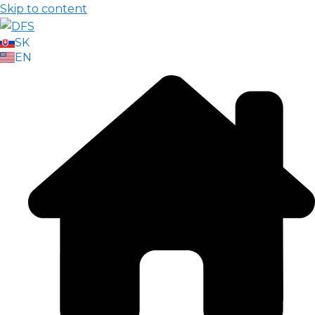
Skip to content
SK
EN