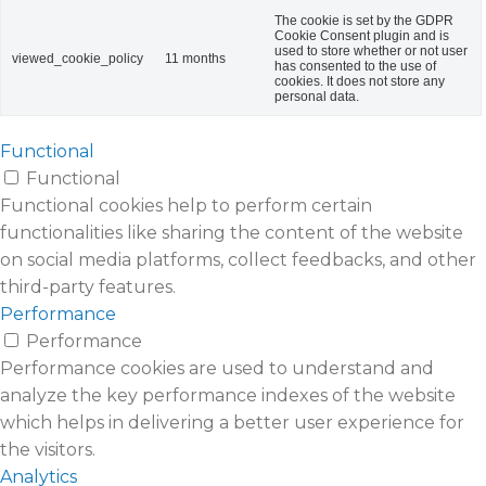
The cookie is set by the GDPR
Cookie Consent plugin and is
used to store whether or not user
viewed_cookie_policy
11 months
has consented to the use of
cookies. It does not store any
personal data.
Functional
Functional
Functional cookies help to perform certain
functionalities like sharing the content of the website
on social media platforms, collect feedbacks, and other
third-party features.
Performance
Performance
Performance cookies are used to understand and
analyze the key performance indexes of the website
which helps in delivering a better user experience for
the visitors.
Analytics