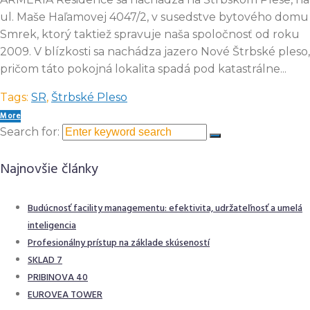
ul. Maše Haľamovej 4047/2, v susedstve bytového domu
Smrek, ktorý taktiež spravuje naša spoločnosť od roku
2009. V blízkosti sa nachádza jazero Nové Štrbské pleso,
pričom táto pokojná lokalita spadá pod katastrálne...
Tags:
SR
,
Štrbské Pleso
More
Search for:
Najnovšie články
Budúcnosť facility managementu: efektivita, udržateľnosť a umelá
inteligencia
Profesionálny prístup na základe skúseností
SKLAD 7
PRIBINOVA 40
EUROVEA TOWER