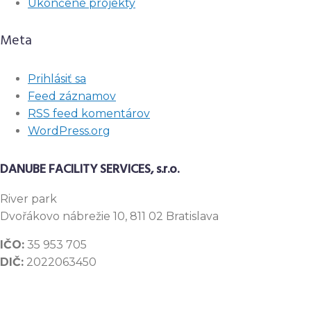
Ukončené projekty
Meta
Prihlásiť sa
Feed záznamov
RSS feed komentárov
WordPress.org
DANUBE FACILITY SERVICES, s.r.o.
River
park
Dvořákovo nábrežie 10, 811 02 Bratislava
IČO:
35 953 705
DIČ:
2022063450