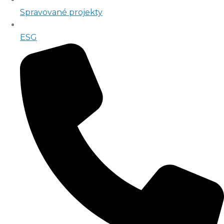
Spravované projekty
ESG