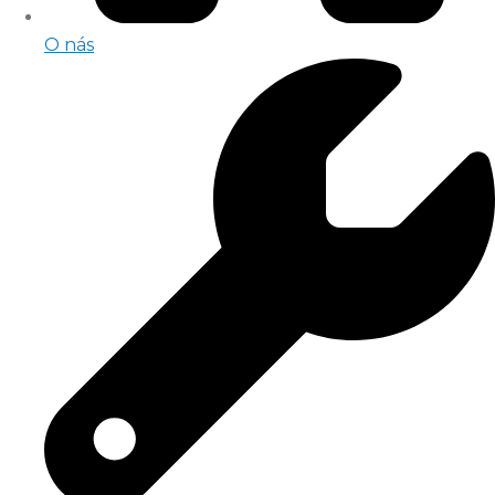
O nás