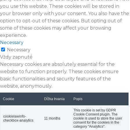
you use this website. These cookies will be stored in
your browser only with your consent. You also have the
option to opt-out of these cookies. But opting out of
some of these cookies may affect your browsing
experience.
Necessary
Necessary
Vždy zapnuté
Necessary cookies are absolutely essential for the
website to function properly. These cookies ensure
basic functionalities and security features of the
website, anonymously.
Cookie
Dĺžka trvania
Popis
This cookie is set by GDPR
Cookie Consent plugin. The
cookielawinfo-
11 months
cookie is used to store the user
checkbox-analytics
consent for the cookies in the
category "Analytics".