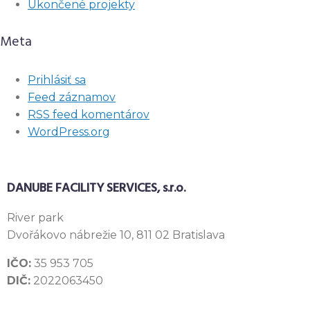
Ukončené projekty
Meta
Prihlásiť sa
Feed záznamov
RSS feed komentárov
WordPress.org
DANUBE FACILITY SERVICES, s.r.o.
River
park
Dvořákovo nábrežie 10, 811 02 Bratislava
IČO:
35 953 705
DIČ:
2022063450