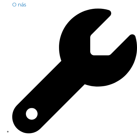
O nás