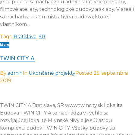
jeho ploche sa nachádzajú administratívne priestory,
filmové ateliéry, technologické budovy a sklady. V areáli
sa nachádza aj administratívna budova, ktorej
vlastníkom...
Tags:
Bratislava
,
SR
More
TWIN CITY A
By
admin
In
Ukončené projekty
Posted
25. septembra
2019
TWIN CITY A Bratislava, SR www.twincity.sk Lokalita
Budova TWIN CITY A sa nachádza v rýchlo sa
rozvíjajúcej lokalite Mlynské Nivy a je súčasťou
komplexu budov TWIN CITY. Všetky budovy sú