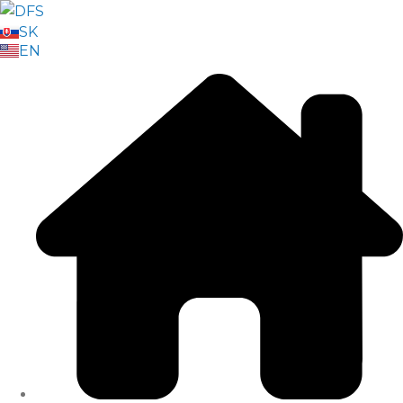
SK
EN